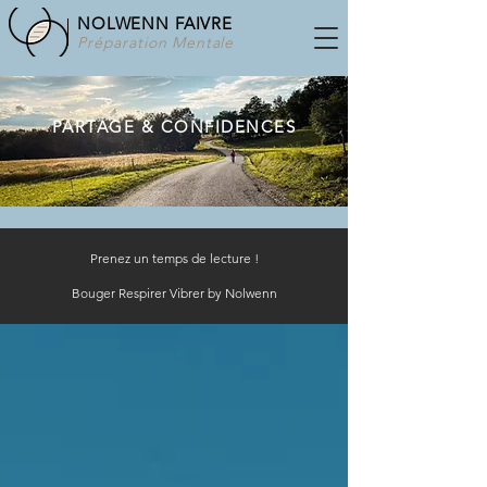
NOLWENN FAIVRE
Préparation Mentale
PARTAGE & CONFIDENCES
Prenez un temps de lecture !
Bouger Respirer Vibrer by Nolwenn