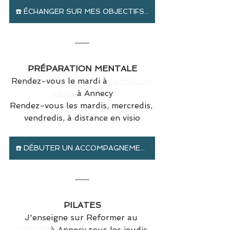
☎️ ÉCHANGER SUR MES OBJECTIFS SPORTIFS
PRÉPARATION MENTALE
Rendez-vous le mardi à 
La Maison 
Sôma 
à Annecy
Rendez-vous les mardis, mercredis, 
vendredis, à distance en visio
☎️ DÉBUTER UN ACCOMPAGNEMENT MENTAL
PILATES
J'enseigne sur Reformer au 
Temple
 à Annecy tous les jeudis