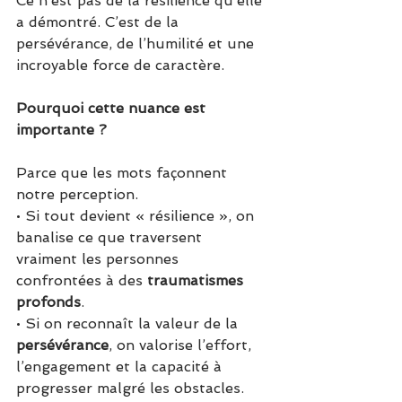
Ce n’est pas de la résilience qu’elle 
a démontré. C’est de la 
persévérance, de l’humilité et une 
incroyable force de caractère.
Pourquoi cette nuance est 
importante ?
Parce que les mots façonnent 
notre perception.
• Si tout devient « résilience », on 
banalise ce que traversent 
vraiment les personnes 
confrontées à des 
traumatismes 
profonds
.
• Si on reconnaît la valeur de la 
persévérance
, on valorise l’effort, 
l’engagement et la capacité à 
progresser malgré les obstacles.